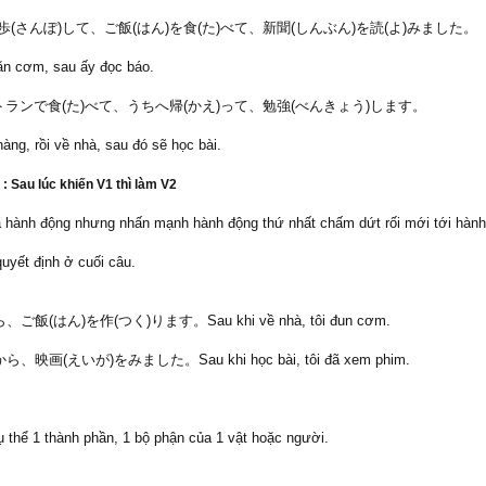
、散歩(さんぽ)して、ご飯(はん)を食(た)べて、新聞(しんぶん)を読(よ)みました。
i ăn cơm, sau ấy đọc báo.
レストランで食(た)べて、うちへ帰(かえ)って、勉強(べんきょう)します。
hàng, rồi về nhà, sau đó sẽ học bài.
u lúc khiến V1 thì làm V2
của hành động nhưng nhấn mạnh hành động thứ nhất chấm dứt rối mới tới hành
uyết định ở cuối câu.
(はん)を作(つく)ります。Sau khi về nhà, tôi đun cơm.
画(えいが)をみました。Sau khi học bài, tôi đã xem phim.
す。
ụ thể 1 thành phần, 1 bộ phận của 1 vật hoặc người.