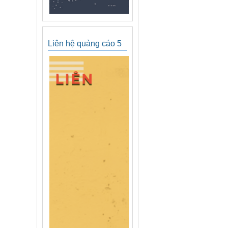
Liên hệ quảng cáo 5