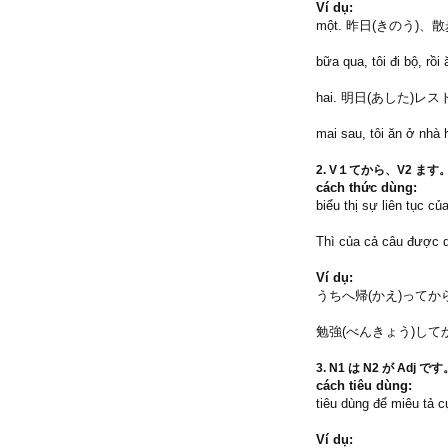
Ví dụ:
một. 昨日(きのう)
bữa qua, tôi đi bộ, rồ
hai. 明日(あした)
mai sau, tôi ăn ở nhà 
2. V１てから、V2 ます。: Sa
cách thức dùng:
biểu thị sự liên tục 
Thì của cả câu được q
Ví dụ:
うちへ帰(かえ)ってから、ご飯
勉強(べんきょう)してから、映
3. N1 は N2 が Adj で
cách tiêu dùng
:
tiêu dùng để miêu tả c
Ví dụ: