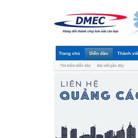
Trang chủ
Diễn đàn
Thành vi
Tìm kiếm diễn đàn
Bài viết gần đây