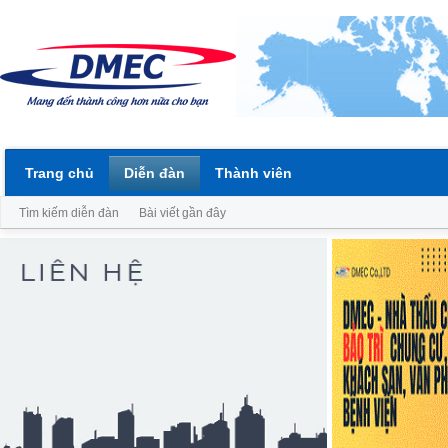
Trang chủ
Diễn đàn
Thành viên
Tìm kiếm diễn đàn
Bài viết gần đây