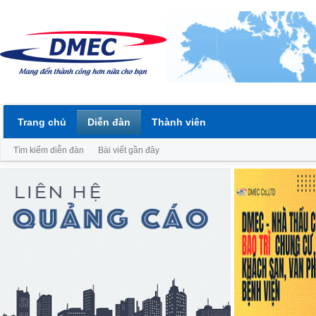
Trang chủ
Diễn đàn
Thành viên
Tìm kiếm diễn đàn
Bài viết gần đây