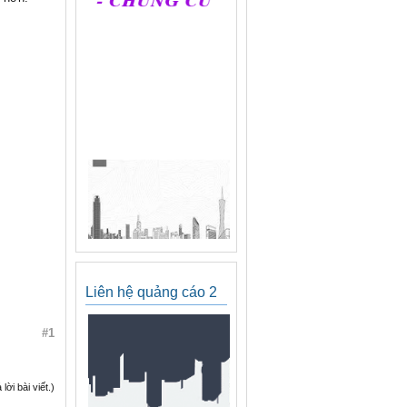
Liên hệ quảng cáo 2
#1
ời bài viết.)