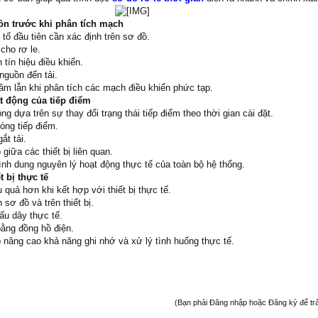
​
n trước khi phân tích mạch
 tố đầu tiên cần xác định trên sơ đồ.
cho rơ le.
 tín hiệu điều khiển.
nguồn đến tải.
ầm lẫn khi phân tích các mạch điều khiển phức tạp.
ạt động của tiếp điểm
ng dựa trên sự thay đổi trạng thái tiếp điểm theo thời gian cài đặt.
óng tiếp điểm.
ắt tải.
giữa các thiết bị liên quan.
nh dung nguyên lý hoạt động thực tế của toàn bộ hệ thống.
t bị thực tế
 quả hơn khi kết hợp với thiết bị thực tế.
 sơ đồ và trên thiết bị.
đấu dây thực tế.
ằng đồng hồ điện.
 nâng cao khả năng ghi nhớ và xử lý tình huống thực tế.
(Bạn phải Đăng nhập hoặc Đăng ký để trả l