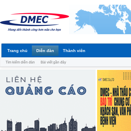
Trang chủ
Diễn đàn
Thành viên
Tìm kiếm diễn đàn
Bài viết gần đây