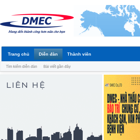
Trang chủ
Diễn đàn
Thành viên
Tìm kiếm diễn đàn
Bài viết gần đây