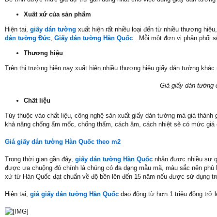
Xuất xứ của sản phẩm
Hiện tại,
giấy dán tường
xuất hiện rất nhiều loại đến từ nhiều thương hiệ
dán tường Đức
,
Giấy dán tường Hàn Quốc
…Mỗi một đơn vị phân phối s
Thương hiệu
Trên thị trường hiện nay xuất hiện nhiều thương hiệu giấy dán tường khác
Giá giấy dán tường 
Chất liệu
Tùy thuộc vào chất liệu, công nghệ sản xuất giấy dán tường mà giá thành 
khả năng chống ẩm mốc, chống thấm, cách âm, cách nhiệt sẽ có mức giá 
Giá giấy dán tường Hàn Quốc theo m2
Trong thời gian gần đây,
giấy dán tường Hàn Quốc
nhận được nhiều sự qu
được ưa chuộng đó chính là chúng có đa dạng mẫu mã, màu sắc nên phù h
xứ từ Hàn Quốc đạt chuẩn về độ bền lên đến 15 năm nếu được sử dụng tr
Hiện tại,
giá giấy dán tường Hàn Quốc
dao động từ hơn 1 triệu đồng trở lê