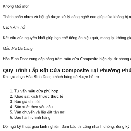
Không Mối Mọt
Thành phần nhựa và bột gỗ được xử lý công nghệ cao giúp cửa không bị mố
Cách Âm Tốt
Kết cấu đúc nguyên khối giúp hạn chế tiếng ồn hiệu quả, mang lại không gia
Mẫu Mã Đa Dạng
Hòa Bình Door cung cấp hàng trăm mẫu cửa Composite hiện đại từ phong cá
Quy Trình Lắp Đặt Cửa Composite Tại Phường Ph
Khi lựa chọn Hòa Bình Door, khách hàng sẽ được hỗ trợ:
Tư vấn mẫu cửa phù hợp
Khảo sát kích thước thực tế
Báo giá chi tiết
Sản xuất theo yêu cầu
Vận chuyển và lắp đặt tận nơi
Bảo hành chính hãng
Đội ngũ kỹ thuật giàu kinh nghiệm đảm bảo thi công nhanh chóng, đúng kỹ