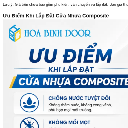
Lưu ý: Giá trên chưa bao gồm phụ kiện, vận chuyển và lắp đặt. Báo giá t
Ưu Điểm Khi Lắp Đặt Cửa Nhựa Composite