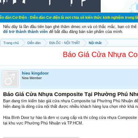
 Cơ điện là nơi chia sẽ kiến thức kinh nghiệm trong lãnh vực cơ điện, mua bán
Nếu đây là lần đầu tiên bạn ghé thăm dmec.vn và có thắc mắc, bạn có th
để trở thành thành viên
để bắt đầu đăng bán sản phẩm của mình.
Trang chủ
Diễn đàn
ĐỊA ỐC - NỘI THẤT
Nội thất
Báo Giá Cửa Nhựa Co
hieu kingdoor
New Member
Báo Giá Cửa Nhựa Composite Tại Phường Phú Nhu
Bạn đang tìm kiếm báo giá cửa nhựa Composite tại Phường Phú Nhuận để 
hiện đang là dòng cửa nội thất được nhiều khách hàng lựa chọn nhờ khả 
Hòa Bình Door tự hào là đơn vị cung cấp và thi công cửa nhựa Composite u
tại khu vực Phường Phú Nhuận và TP.HCM.