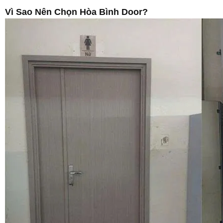
Vì Sao Nên Chọn Hòa Bình Door?