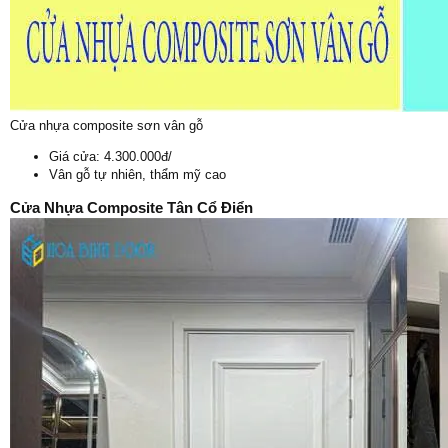
Cửa nhựa composite sơn vân gỗ
Giá cửa: 4.300.000đ/
Vân gỗ tự nhiên, thẩm mỹ cao
Cửa Nhựa Composite Tân Cổ Điển