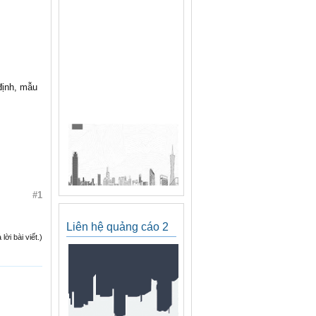
định, mẫu
#1
Liên hệ quảng cáo 2
ời bài viết.)