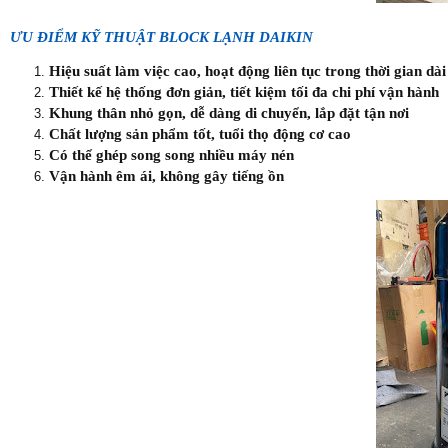
ƯU ĐIỂM KỸ THUẬT BLOCK LẠNH DAIKIN
Hiệu suất làm việc cao, hoạt động liên tục trong thời gian dài
Thiết kế hệ thống đơn giản, tiết kiệm tối đa chi phí vận hành
Khung thân nhỏ gọn, dễ dàng di chuyển, lắp đặt tận nơi
Chất lượng sản phẩm tốt, tuổi thọ động cơ cao
Có thể ghép song song nhiều máy nén
Vận hành êm ái, không gây tiếng ồn