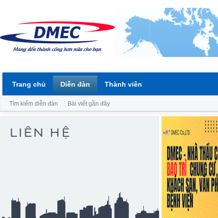
Trang chủ
Diễn đàn
Thành viên
Tìm kiếm diễn đàn
Bài viết gần đây