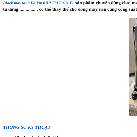
sản phẩm chuyên dùng cho: máy 
Block máy lạnh Daikin 6HP JT170GA-Y1
tủ đứng................ có thể thay thế cho dòng máy nén cùng công suất
THÔNG SỐ KỸ THUẬT