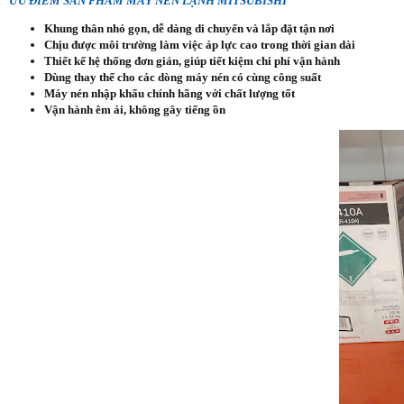
ƯU ĐIỂM SẢN PHẨM MÁY NÉN LẠNH MITSUBISHI
Khung thân nhỏ gọn, dễ dàng di chuyển và lắp đặt tận nơi
Chịu được môi trường làm việc áp lực cao trong thời gian dài
Thiết kế hệ thống đơn giản, giúp tiết kiệm chi phí vận hành
Dùng thay thế cho các dòng máy nén có cùng công suất
Máy nén nhập khẩu chính hãng với chất lượng tốt
Vận hành êm ái, không gây tiếng ồn