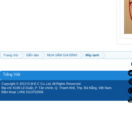
Trang chủ
Diễn đàn
MUA SẮM GIA ĐÌNH
Máy lạnh
Tiếng Việt
Copyright © 2013 D.M.E.C Co.,Ltd, All Rights Reserved.
Địa chỉ: K190 Lê Duẩn, P. Tân chính, Q. Thanh Khê, Thp. Đà Nẵng, Việt Nam.
Điện thoại: (+84) 5113752506