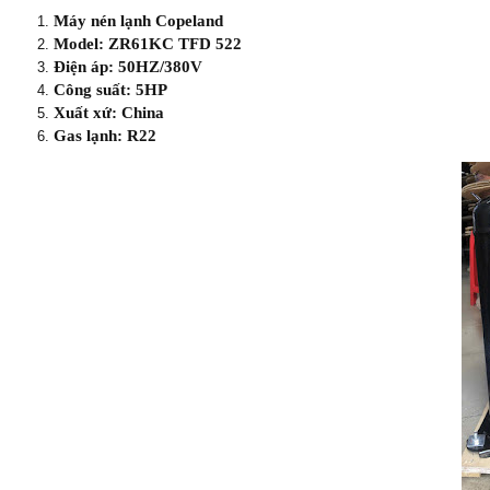
Máy nén lạnh Copeland
Model: ZR61KC TFD 522
Điện áp: 50HZ/380V
Công suất: 5HP
Xuất xứ: China
Gas lạnh: R22