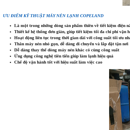
ƯU ĐIỂM KỸ THUẬT MÁY NÉN LẠNH COPELAND
Là một trong những dòng sản phẩm thiên về tiết kiệm điện n
Thiết kế hệ thống đơn giản, giúp tiết kiệm tối đa chi phí vận 
Hoạt động liên tục trong thời gian dài với công suất tối ưu nh
Thân máy nén nhỏ gọn, dễ dàng di chuyển và lắp đặt tận nơi
Dễ dàng thay thế dòng máy nén khác có cùng công suất
Ứng dụng công nghệ tiên tiến giúp làm lạnh hiệu quả
Chế độ vận hành tốt với hiệu suất làm việc cao