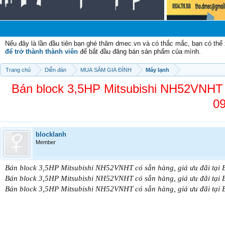
Chào mừ
Nếu đây là lần đầu tiên bạn ghé thăm dmec.vn và có thắc mắc, bạn có th
để trở thành thành viên
để bắt đầu đăng bán sản phẩm của mình.
Trang chủ
Diễn đàn
MUA SẮM GIA ĐÌNH
Máy lạnh
Bán block 3,5HP Mitsubishi NH52VNHT c
09
blocklanh
Member
Bán block 3,5HP Mitsubishi NH52VNHT có sẵn hàng, giá ưu đãi tại 
Bán block 3,5HP Mitsubishi NH52VNHT có sẵn hàng, giá ưu đãi tại 
Bán block 3,5HP Mitsubishi NH52VNHT có sẵn hàng, giá ưu đãi tại 