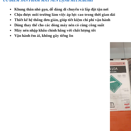
ƯU ĐIỂM SẢN PHẨM MÁY NÉN LẠNH MITSUBISHI
Khung thân nhỏ gọn, dễ dàng di chuyển và lắp đặt tận nơi
Chịu được môi trường làm việc áp lực cao trong thời gian dài
Thiết kế hệ thống đơn giản, giúp tiết kiệm chi phí vận hành
Dùng thay thế cho các dòng máy nén có cùng công suất
Máy nén nhập khẩu chính hãng với chất lượng tốt
Vận hành êm ái, không gây tiếng ồn