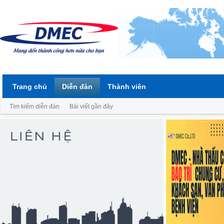
Trang chủ
Diễn đàn
Thành viên
Tìm kiếm diễn đàn
Bài viết gần đây