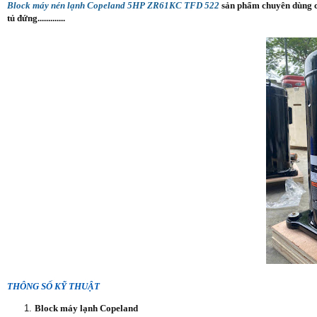
Block máy nén lạnh Copeland 5HP ZR61KC TFD 522
sản phẩm chuyên dùng ch
tủ đứng.............
THÔNG SỐ KỸ THUẬT
Block máy lạnh Copeland