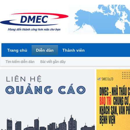
Trang chủ
Diễn đàn
Thành viên
Tìm kiếm diễn đàn
Bài viết gần đây