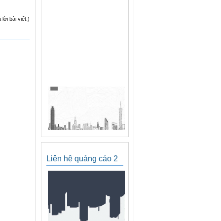
ời bài viết.)
Liên hệ quảng cáo 2