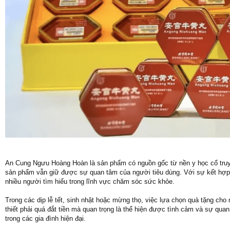
An Cung Ngưu Hoàng Hoàn là sản phẩm có nguồn gốc từ nền y học cổ truyền
sản phẩm vẫn giữ được sự quan tâm của người tiêu dùng. Với sự kết hợp g
nhiều người tìm hiểu trong lĩnh vực chăm sóc sức khỏe.
Trong các dịp lễ tết, sinh nhật hoặc mừng thọ, việc lựa chọn quà tặng cho
thiết phải quá đắt tiền mà quan trọng là thể hiện được tình cảm và sự qua
trong các gia đình hiện đại.