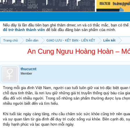
Nếu đây là lần đầu tiên bạn ghé thăm dmec.vn và có thắc mắc, bạn có th
để trở thành thành viên
để bắt đầu đăng bán sản phẩm của mình.
Trang chủ
Diễn đàn
GIAO LƯU - KẾT BẠN - LIÊN KẾT
Liên kết
An Cung Ngưu Hoàng Hoàn – Mó
thucucnt
Member
Trong mỗi gia đình Việt Nam, người cao tuổi luôn giữ vai trò đặc biệt qu
chỗ dựa tinh thần, là nơi lưu giữ những giá trị truyền thống quý báu của g
đầu đối với nhiều người. Trong số những sản phẩm thường được lựa chọn 
nhiều người biết đến và tìm hiểu.
Khi tuổi tác ngày càng tăng, nhu cầu chăm sóc sức khỏe cũng trở nên qua
và sự quan tâm từ gia đình để duy trì cuộc sống vui khỏe. Bên cạnh đó, sự 
thấy hạnh phúc và lạc quan hơn mỗi ngày.