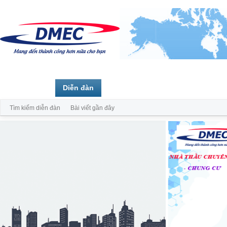
Trang chủ
Diễn đàn
Thành viên
Tìm kiếm diễn đàn
Bài viết gần đây