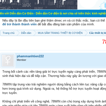
 đàn Cơ Điện - Diễn đàn Cơ điện là nơi chia sẽ kiến thức kinh nghiệm trong lã
Nếu đây là lần đầu tiên bạn ghé thăm dmec.vn và có thắc mắc, bạn có th
để trở thành thành viên
để bắt đầu đăng bán sản phẩm của mình.
Trang chủ
Diễn đàn
MUA SẮM TRANG THIẾT BỊ CƠ ĐIỆN
Các thiết bị 
7
phammanhtien222
Member
Trong bối cảnh các nền tảng giải trí trực tuyến ngày càng phát triển, 78
sinh thái hiện đại và dễ tiếp cận. Thương hiệu này gây ấn tượng với giao di
78WIN tập trung vào trải nghiệm người dùng bằng cách liên tục nâng cấp c
hơn trong quá trình sử dụng. Ngoài ra, hệ thống hỗ trợ trực tuyến hoạt độ
trực tuyến.
Không chỉ phát triển về công nghệ, 78WIN còn chú trọng xây dựng hình ản
này góp phần giúp cái tên 78WIN ngày càng xuất hiện rộng rãi trên nhiều nề