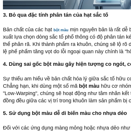
3. Bỏ qua đặc tính phân tán của hạt sắc tố
Bản chất của các hạt
mịn nguyên bản là rất dễ b
bột màu
xuất lựa chọn dòng sắc tố phổ thông có độ phân tán k
thể phân rã. Khi thành phẩm ra khuôn, chúng sẽ lộ rõ
lệ phế phẩm tăng vọt do lỗi ngoại quan này chính là "
4. Dùng sai gốc bột màu gây hiện tượng co ngót, 
Sự thiếu am hiểu về bản chất hóa lý giữa sắc tố hữu 
Chẳng hạn, khi dùng một số mã
bột màu
hữu cơ nhóm 
"Low-Warping", chúng sẽ hoạt động như tâm nhân kết 
đồng đều giữa các vị trí trong khuôn làm sản phẩm bị co
5. Sử dụng bột màu dễ di biến màu cho nhựa dẻo
Đối với các ứng dụng màng mỏng hoặc nhựa dẻo như 