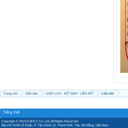
Trang chủ
Diễn đàn
GIAO LƯU - KẾT BẠN - LIÊN KẾT
Liên kết
Tiếng Việt
Copyright © 2013 D.M.E.C Co.,Ltd, All Rights Reserved.
Địa chỉ: K190 Lê Duẩn, P. Tân chính, Q. Thanh Khê, Thp. Đà Nẵng, Việt Nam.