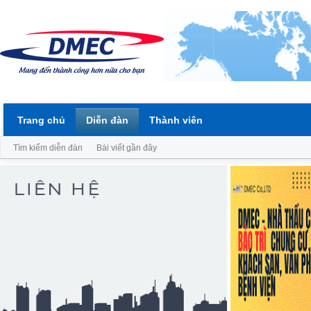
Trang chủ
Diễn đàn
Thành viên
Tìm kiếm diễn đàn
Bài viết gần đây