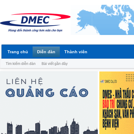
Trang chủ
Diễn đàn
Thành viên
Tìm kiếm diễn đàn
Bài viết gần đây