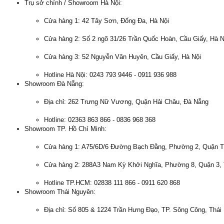
Trụ sở chính / Showroom Hà Nội:
Cửa hàng 1: 42 Tây Sơn, Đống Đa, Hà Nội
Cửa hàng 2: Số 2 ngõ 31/26 Trần Quốc Hoàn, Cầu Giấy, Hà N
Cửa hàng 3: 52 Nguyễn Văn Huyên, Cầu Giấy, Hà Nội
Hotline Hà Nội: 0243 793 9446 - 0911 936 988
Showroom Đà Nẵng:
Địa chỉ: 262 Trưng Nữ Vương, Quận Hải Châu, Đà Nẵng
Hotline: 02363 863 866 - 0836 968 368
Showroom TP. Hồ Chí Minh:
Cửa hàng 1: A75/6D/6 Đường Bạch Đằng, Phường 2, Quận 
Cửa hàng 2: 288A3 Nam Kỳ Khởi Nghĩa, Phường 8, Quận 3
Hotline TP.HCM: 02838 111 866 - 0911 620 868
Showroom Thái Nguyên:
Địa chỉ: Số 805 & 1224 Trần Hưng Đạo, TP. Sông Công, Thái