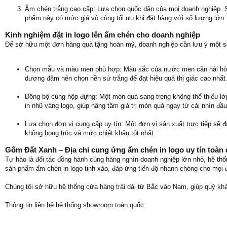
Ấm chén trắng cao cấp: Lựa chọn quốc dân của mọi doanh nghiệp. Sắ
phẩm này có mức giá vô cùng tối ưu khi đặt hàng với số lượng lớn.
Kinh nghiệm đặt in logo lên ấm chén cho doanh nghiệp
Để sở hữu một đơn hàng quà tặng hoàn mỹ, doanh nghiệp cần lưu ý một số 
Chọn mẫu và màu men phù hợp: Màu sắc của nước men cần hài hòa h
dương đậm nên chọn nền sứ trắng để đạt hiệu quả thị giác cao nhất
Đồng bộ cùng hộp đựng: Một món quà sang trọng không thể thiếu lớp
in nhũ vàng logo, giúp nâng tầm giá trị món quà ngay từ cái nhìn đầu
Lựa chọn đơn vị cung cấp uy tín: Một đơn vị sản xuất trực tiếp sẽ
không bong tróc và mức chiết khấu tốt nhất.
Gốm Đất Xanh – Địa chỉ cung ứng ấm chén in logo uy tín toàn
Tự hào là đối tác đồng hành cùng hàng nghìn doanh nghiệp lớn nhỏ, hệ 
sản phẩm ấm chén in logo tinh xảo, đáp ứng tiến độ nhanh chóng cho mọi 
Chúng tôi sở hữu hệ thống cửa hàng trải dài từ Bắc vào Nam, giúp quý kh
Thông tin liên hệ hệ thống showroom toàn quốc: