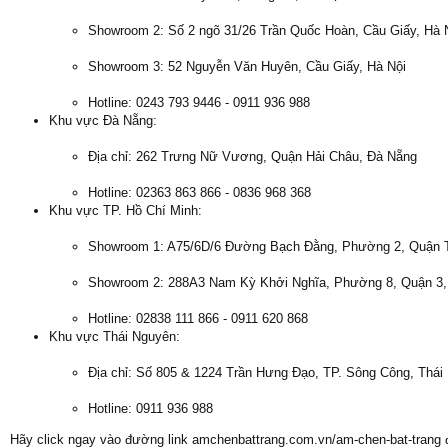
Showroom 2: Số 2 ngõ 31/26 Trần Quốc Hoàn, Cầu Giấy, Hà 
Showroom 3: 52 Nguyễn Văn Huyên, Cầu Giấy, Hà Nội
Hotline: 0243 793 9446 - 0911 936 988
Khu vực Đà Nẵng:
Địa chỉ: 262 Trưng Nữ Vương, Quận Hải Châu, Đà Nẵng
Hotline: 02363 863 866 - 0836 968 368
Khu vực TP. Hồ Chí Minh:
Showroom 1: A75/6D/6 Đường Bạch Đằng, Phường 2, Quận 
Showroom 2: 288A3 Nam Kỳ Khởi Nghĩa, Phường 8, Quận 3
Hotline: 02838 111 866 - 0911 620 868
Khu vực Thái Nguyên:
Địa chỉ: Số 805 & 1224 Trần Hưng Đạo, TP. Sông Công, Thái
Hotline: 0911 936 988
Hãy click ngay vào đường link amchenbattrang.com.vn/am-chen-bat-trang 