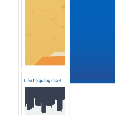
Liên hệ quảng cáo 4