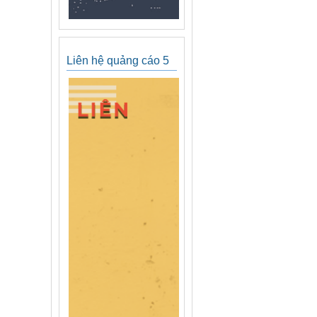
Liên hệ quảng cáo 5