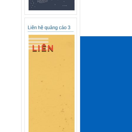
Liên hệ quảng cáo 3