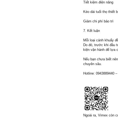
Tiết kiệm điện năng
Kéo dài tuổi thọ thiết b
Giảm chi phí bảo trì
7. Kết luận
Mỗi loại cánh khuấy đ
Do đó, trước khi đầu t
kiện vận hành để lựa c
Nếu bạn chưa biết nên
chuyên sâu.
Hotline: 0943889440 
Ngoài ra, Vimex còn cu