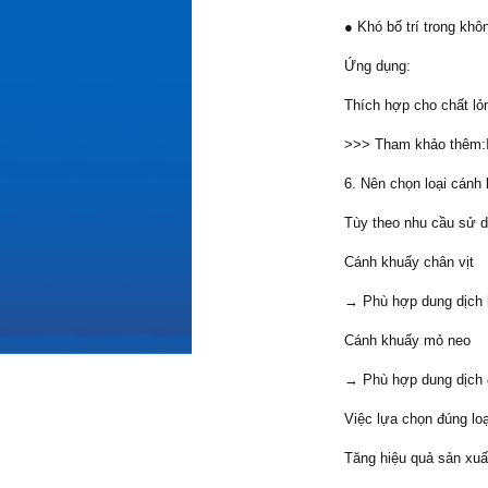
● Khó bố trí trong kh
Ứng dụng:
Thích hợp cho chất lỏ
>>> Tham khảo thêm:
6. Nên chọn loại cánh
Tùy theo nhu cầu sử d
Cánh khuấy chân vịt
→ Phù hợp dung dịch l
Cánh khuấy mỏ neo
→ Phù hợp dung dịch 
Việc lựa chọn đúng loạ
Tăng hiệu quả sản xuấ