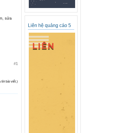
ơm, sửa
Liên hệ quảng cáo 5
#1
ời bài viết.)