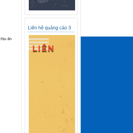
Liên hệ quảng cáo 3
chịu ăn