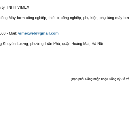
ông ty TNHH VIMEX
òng Máy bơm công nghiệp, thiết bị công nghiệp, phụ kiện, phụ tùng máy b
563 - Mail:
vimexweb@gmail.com
ng Khuyến Lương, phường Trần Phú, quận Hoàng Mai, Hà Nội
(Bạn phải Đăng nhập hoặc Đăng ký để trả l