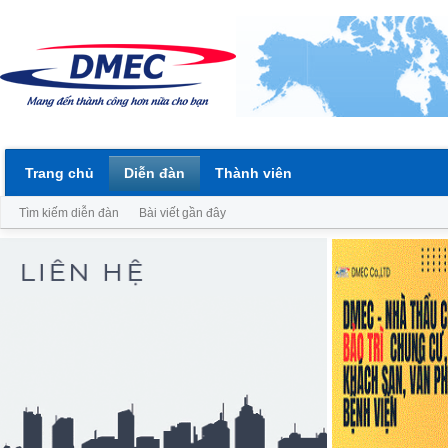
Trang chủ
Diễn đàn
Thành viên
Tìm kiếm diễn đàn
Bài viết gần đây