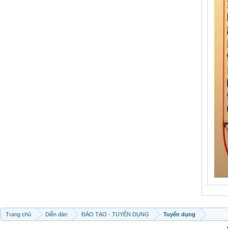
Trang chủ
Diễn đàn
ĐÀO TẠO - TUYỂN DỤNG
Tuyển dụng