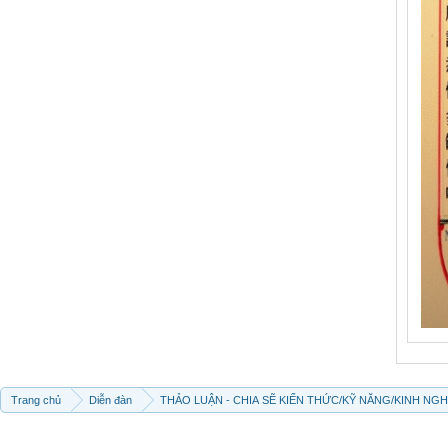
Trang chủ
Diễn đàn
THẢO LUẬN - CHIA SẼ KIẾN THỨC/KỸ NĂNG/KINH NG