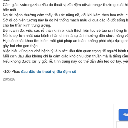
Cảm giác <strong>đau đầu do thoát vị đĩa đệm cổ</strong> thường xuất h
hốc mắt.
Người bệnh thường cảm thấy đầu óc nặng nề, đôi khi kèm theo hoa mắt, ch
Sở dĩ có hiện tượng này là do hệ thống mạch máu đi qua các lỗ đốt sống 
cho hệ thần kinh trung ương.
Bên cạnh đó, việc các rễ thần kinh bị kích thích liên tục sẽ tạo ra những 
Nỗi lo sợ lớn nhất của bệnh nhân chính là sự ảnh hưởng đến chức năng vậ
Họ luôn khát khao tìm kiếm một giải pháp an toàn, không phải chịu đựng 
gây hại cho gan thận.
Việc hiểu đúng cơ chế bệnh lý là bước đầu tiên quan trọng để người bệnh 
Mỗi cơn đau đầu không chỉ là cảm giác khó chịu đơn thuần mà là tiếng cầu
Nếu không được xử lý gốc rễ, tình trạng này có thể dẫn đến teo cơ tay, yế
<h2>Phác
đau đầu do thoát vị đĩa đệm cổ
20/5/26
Đă