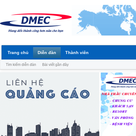
Trang chủ
Diễn đàn
Thành viên
Tìm kiếm diễn đàn
Bài viết gần đây