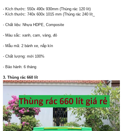
- Kích thước: 550x 490x 930mm (Thùng rác 120 lít)
- Kích thước: 740x 600x 1015 mm (Thùng rác 240 lít_
- Chất liệu: Nhựa HDPE, Composite
- Màu sắc: xanh, cam, vàng, đỏ
- Mẫu mã: 2 bánh xe, nắp kín
- Chất lượng: mới 100%
- Bảo hành: 6 tháng
3. Thùng rác 660 lít