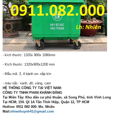
- kích thước: 1320x 900x 1080mm
- Kích thước: 1320x900x1200 mm
- Mẫu mã: 3, 4 bánh xe- nắp kín
- màu sắc: xanh, đỏ, vàng, cam
HỆ THỐNG CÔNG TY TẠI VIỆT NAM:
CÔNG TY TNHH PHAN KHÁNH ĐĂNG
Tại Miền Tây: Khu dân cư phú thuận, xã Song Phú, tỉnh Vĩnh Long
Tại HCM; 154. Ql 1A Tân Thới Hiệp, Quận 12, TP HCM
Hotline: 0911 082 000- Ms. Nhiên
Mail:
nhienhuynh41@gmail.com