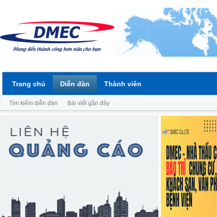
Trang chủ
Diễn đàn
Thành viên
Tìm kiếm diễn đàn
Bài viết gần đây