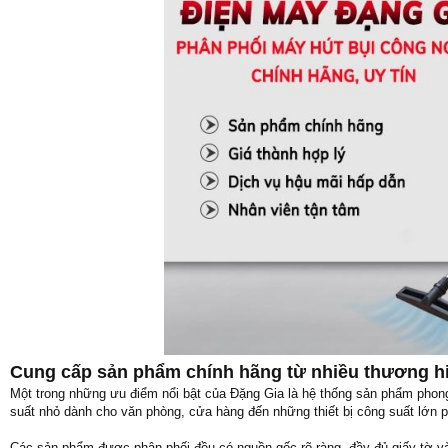
Cung cấp sản phẩm chính hãng từ nhiều thương hi
Một trong những ưu điểm nổi bật của Đặng Gia là hệ thống sản phẩm pho
suất nhỏ dành cho văn phòng, cửa hàng đến những thiết bị công suất lớn 
Các sản phẩm được phân phối đều có nguồn gốc rõ ràng, đầy đủ giấy tờ v