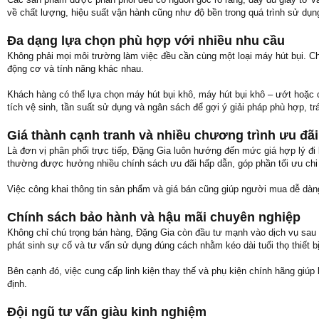
về chất lượng, hiệu suất vận hành cũng như độ bền trong quá trình sử dụng
Đa dạng lựa chọn phù hợp với nhiều nhu cầu
Không phải mọi môi trường làm việc đều cần cùng một loại máy hút bụi. C
động cơ và tính năng khác nhau.
Khách hàng có thể lựa chọn máy hút bụi khô, máy hút bụi khô – ướt hoặc 
tích vệ sinh, tần suất sử dụng và ngân sách để gợi ý giải pháp phù hợp, tr
Giá thành cạnh tranh và nhiều chương trình ưu đãi
Là đơn vị phân phối trực tiếp, Đặng Gia luôn hướng đến mức giá hợp lý đ
thường được hưởng nhiều chính sách ưu đãi hấp dẫn, góp phần tối ưu chi ph
Việc công khai thông tin sản phẩm và giá bán cũng giúp người mua dễ dàng 
Chính sách bảo hành và hậu mãi chuyên nghiệp
Không chỉ chú trọng bán hàng, Đặng Gia còn đầu tư mạnh vào dịch vụ sau 
phát sinh sự cố và tư vấn sử dụng đúng cách nhằm kéo dài tuổi thọ thiết bị
Bên cạnh đó, việc cung cấp linh kiện thay thế và phụ kiện chính hãng giúp
định.
Đội ngũ tư vấn giàu kinh nghiệm