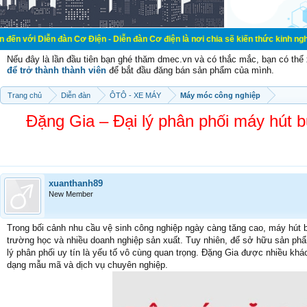
 đàn Cơ Điện - Diễn đàn Cơ điện là nơi chia sẽ kiến thức kinh nghiệm trong lãn
Nếu đây là lần đầu tiên bạn ghé thăm dmec.vn và có thắc mắc, bạn có th
để trở thành thành viên
để bắt đầu đăng bán sản phẩm của mình.
Trang chủ
Diễn đàn
ÔTÔ - XE MÁY
Máy móc công nghiệp
Đặng Gia – Đại lý phân phối máy hút bụ
xuanthanh89
New Member
Trong bối cảnh nhu cầu vệ sinh công nghiệp ngày càng tăng cao, máy hút bụ
trường học và nhiều doanh nghiệp sản xuất. Tuy nhiên, để sở hữu sản phẩ
lý phân phối uy tín là yếu tố vô cùng quan trọng. Đặng Gia được nhiều kh
dạng mẫu mã và dịch vụ chuyên nghiệp.