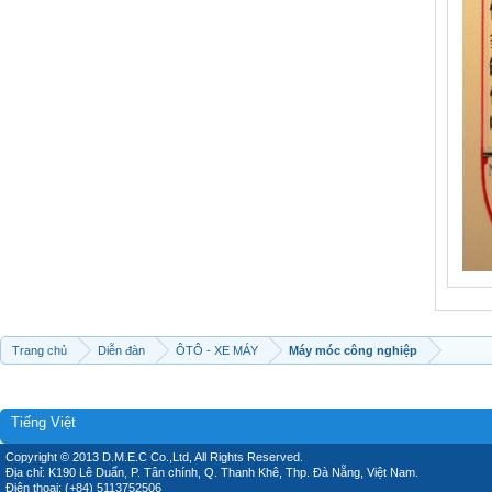
Trang chủ
Diễn đàn
ÔTÔ - XE MÁY
Máy móc công nghiệp
Tiếng Việt
Copyright © 2013 D.M.E.C Co.,Ltd, All Rights Reserved.
Địa chỉ: K190 Lê Duẩn, P. Tân chính, Q. Thanh Khê, Thp. Đà Nẵng, Việt Nam.
Điện thoại: (+84) 5113752506