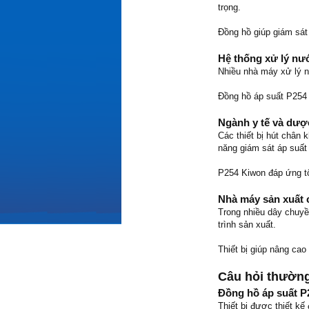
trọng.
Đồng hồ giúp giám sát
Hệ thống xử lý nư
Nhiều nhà máy xử lý n
Đồng hồ áp suất P254 
Ngành y tế và dư
Các thiết bị hút chân
năng giám sát áp suất
P254 Kiwon đáp ứng tố
Nhà máy sản xuất 
Trong nhiều dây chuyề
trình sản xuất.
Thiết bị giúp nâng cao
Câu hỏi thường
Đồng hồ áp suất P
Thiết bị được thiết kế