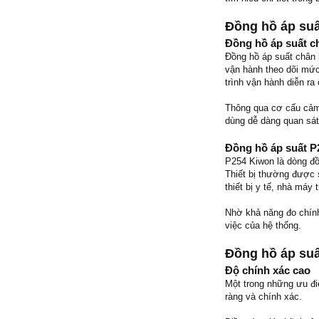
Đồng hồ áp suấ
Đồng hồ áp suất c
Đồng hồ áp suất chân k
vận hành theo dõi mức
trình vận hành diễn ra 
Thông qua cơ cấu cảm b
dùng dễ dàng quan sát
Đồng hồ áp suất P
P254 Kiwon là dòng đồ
Thiết bị thường được 
thiết bị y tế, nhà má
Nhờ khả năng đo chính 
việc của hệ thống.
Đồng hồ áp suấ
Độ chính xác cao
Một trong những ưu điể
ràng và chính xác.