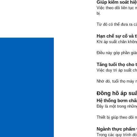
Giúp kiểm soát hi
Việc theo dõi liên tục
bị.
Từ đó có thể đưa ra cá
Hạn chế sự cố và 
Khi áp suất chân khôn
Điều này góp phần giảm
Tăng tuổi thọ cho t
Việc duy trì áp suất c
Nhờ đó, tuổi thọ máy 
Đồng hồ áp su
Hệ thống bơm châ
Đây là một trong nhữn
Thiết bị giúp theo dõ
Ngành thực phẩm 
Trong các quy trình đ