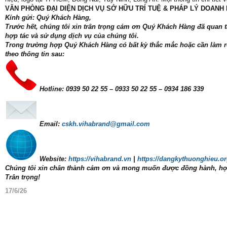
VĂN PHÒNG ĐẠI DIỆN DỊCH VỤ SỞ HỮU TRÍ TUỆ & PHÁP LÝ DOANH 
Kính gửi: Quý Khách Hàng,
Trước hết, chúng tôi xin trân trọng cảm ơn Quý Khách Hàng đã quan
hợp tác và sử dụng dịch vụ của chúng tôi.
Trong trường hợp Quý Khách Hàng có bất kỳ thắc mắc hoặc cần làm rõ 
theo thông tin sau:
Hotline: 0939 50 22 55 – 0933 50 22 55 – 0934 186 339
Email:
cskh.vihabrand@gmail.com
Website:
https://vihabrand.vn
|
https://dangkythuonghieu.o
Chúng tôi xin chân thành cảm ơn và mong muốn được đồng hành, hợp 
Trân trọng!
17/6/26