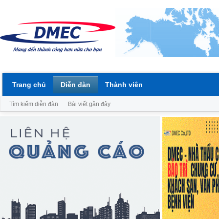
Trang chủ
Diễn đàn
Thành viên
Tìm kiếm diễn đàn
Bài viết gần đây