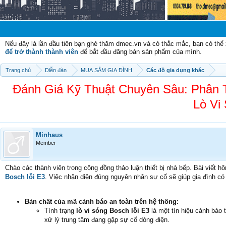
Chào mừng 
Nếu đây là lần đầu tiên bạn ghé thăm dmec.vn và có thắc mắc, bạn có th
để trở thành thành viên
để bắt đầu đăng bán sản phẩm của mình.
Trang chủ
Diễn đàn
MUA SẮM GIA ĐÌNH
Các đồ gia dụng khác
Đánh Giá Kỹ Thuật Chuyên Sâu: Phân 
Lò Vi
Minhaus
Member
Chào các thành viên trong cộng đồng thảo luận thiết bị nhà bếp. Bài viết hô
Bosch lỗi E3
. Việc nhận diện đúng nguyên nhân sự cố sẽ giúp gia đình có p
Bản chất của mã cảnh báo an toàn trên hệ thống:
Tình trạng
lò vi sóng Bosch lỗi E3
là một tín hiệu cảnh báo 
xử lý trung tâm đang gặp sự cố dòng điện.