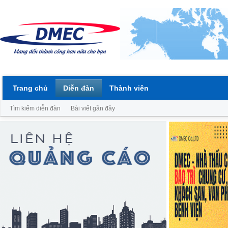
Trang chủ
Diễn đàn
Thành viên
Tìm kiếm diễn đàn
Bài viết gần đây