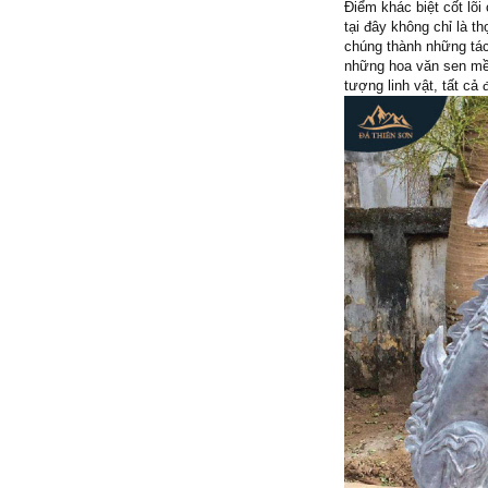
Điểm khác biệt cốt lõ
tại đây không chỉ là t
chúng thành những tác
những hoa văn sen mề
tượng linh vật, tất c