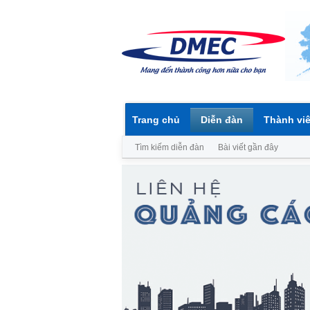
Trang chủ
Diễn đàn
Thành vi
Tìm kiếm diễn đàn
Bài viết gần đây