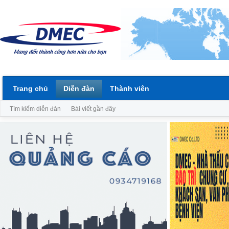
Trang chủ
Diễn đàn
Thành viên
Tìm kiếm diễn đàn
Bài viết gần đây