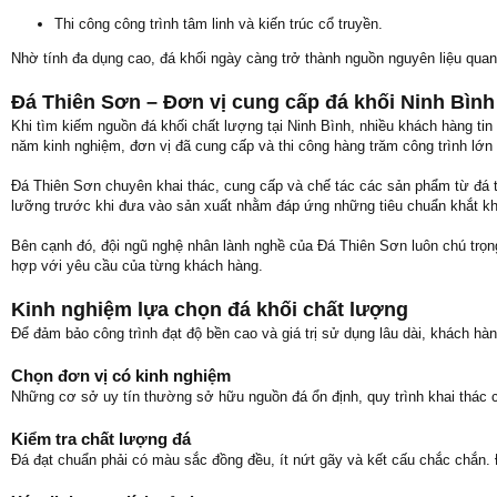
Thi công công trình tâm linh và kiến trúc cổ truyền.
Nhờ tính đa dụng cao, đá khối ngày càng trở thành nguồn nguyên liệu quan
Đá Thiên Sơn – Đơn vị cung cấp đá khối Ninh Bình 
Khi tìm kiếm nguồn đá khối chất lượng tại Ninh Bình, nhiều khách hàng ti
năm kinh nghiệm, đơn vị đã cung cấp và thi công hàng trăm công trình lớn 
Đá Thiên Sơn chuyên khai thác, cung cấp và chế tác các sản phẩm từ đá 
lưỡng trước khi đưa vào sản xuất nhằm đáp ứng những tiêu chuẩn khắt kh
Bên cạnh đó, đội ngũ nghệ nhân lành nghề của Đá Thiên Sơn luôn chú trọng 
hợp với yêu cầu của từng khách hàng.
Kinh nghiệm lựa chọn đá khối chất lượng
Để đảm bảo công trình đạt độ bền cao và giá trị sử dụng lâu dài, khách hà
Chọn đơn vị có kinh nghiệm
Những cơ sở uy tín thường sở hữu nguồn đá ổn định, quy trình khai thác c
Kiểm tra chất lượng đá
Đá đạt chuẩn phải có màu sắc đồng đều, ít nứt gãy và kết cấu chắc chắn. Đ