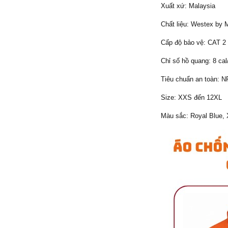
Xuất xứ: Malaysia
Chất liệu: Westex by M
Cấp độ bảo vệ: CAT 2
Chỉ số hồ quang: 8 cal
Tiêu chuẩn an toàn: 
Size: XXS đến 12XL
Màu sắc: Royal Blue, 