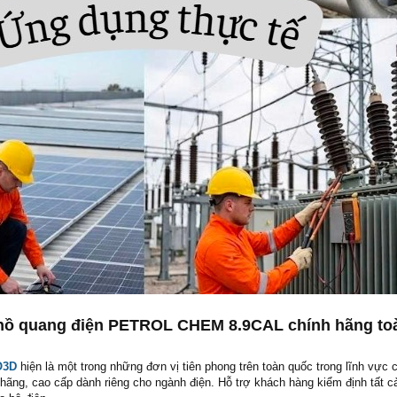
hồ quang điện PETROL CHEM 8.9CAL chính hãng to
O3D
hiện là một trong những đơn vị tiên phong trên toàn quốc trong lĩnh vực 
 hãng, cao cấp dành riêng cho ngành điện. Hỗ trợ khách hàng kiểm định tất c