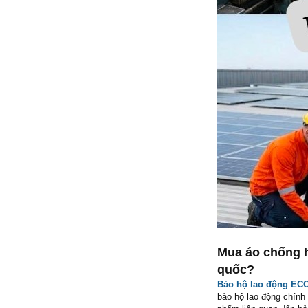
Mua áo chống 
quốc?
Bảo hộ lao động EC
bảo hộ lao động chính