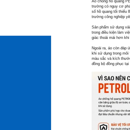
Áo chống hồ quang PE
trường có nguy cơ phát
số hồ quang tối thiểu 
trường công nghiệp yê
Sản phẩm sử dụng vải 
trong điều kiện làm vi
giác thoải mái hơn khi
Ngoài ra, áo còn đáp 
khi sử dụng trong môi
màu sắc và kích thước
đồng bộ đồng phục tại