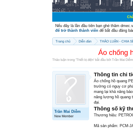
Chào mừng các bạn đ
Nếu đây là lần đầu tiên bạn ghé thăm dmec.
để trở thành thành viên
để bắt đầu đăng bá
Trang chủ
Diễn đàn
THẢO LUẬN - CHIA 
Áo chống
Thảo luận trong '
Thiết bị điện
' bắt đầu bởi
Trần Mai Diễm
Thông tin chi ti
Áo chống hồ quang PE
trường có nguy cơ phá
mang lại khả năng bảo
năng lượng hồ quang t
đại.
Thông số kỹ th
Trần Mai Diễm
Thương hiệu: PETRO
New Member
Mã sản phẩm: PCM-J