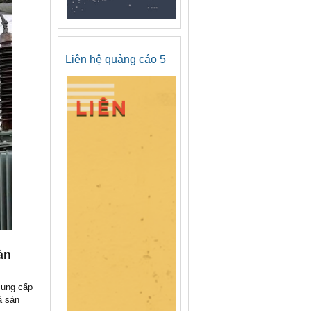
Liên hệ quảng cáo 5
àn
cung cấp
ả sản