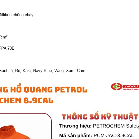
illiken chống cháy
/cm²
NFPA 70E
Xanh lá, Đỏ, Kaki, Navy Blue, Vàng, Xám, Cam