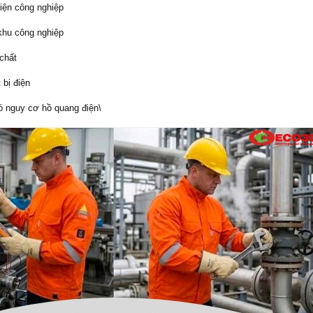
điện công nghiệp
khu công nghiệp
chất
 bị điện
ó nguy cơ hồ quang điện\