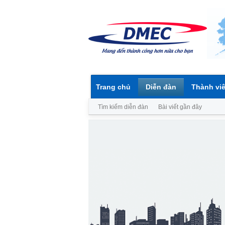
Trang chủ
Diễn đàn
Thành vi
Tìm kiếm diễn đàn
Bài viết gần đây