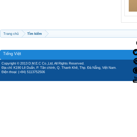
Trang chủ
Tìm kiếm
Tiếng Việt
Copyright © 2013 D.M.E.C Co.,Ltd, All Rights Reserved.
Địa chỉ: K190 Lê Duẩn, P. Tân chính, Q. Thanh Khê, Thp. Đà Nẵng, Việt Nam.
Điện thoại: (+84) 5113752506