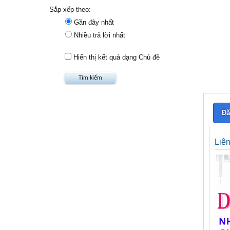
Sắp xếp theo:
Gần đây nhất
Nhiều trả lời nhất
Hiển thị kết quả dạng Chủ đề
Đă
Liê