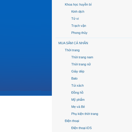
Khoa học huyền bí
Kinh dịch
Tử vi
Trạch vận
Phong thủy
MUA SẮM CÁ NHÂN
Thời trang
Thời trang nam
Thời trang nữ
Giày dép
Balo
Túi xách
Đồng hồ
Mỹ phẩm
Mẹ và Bé
Phụ kiện thời trang
Điện thoại
Điện thoại iOS