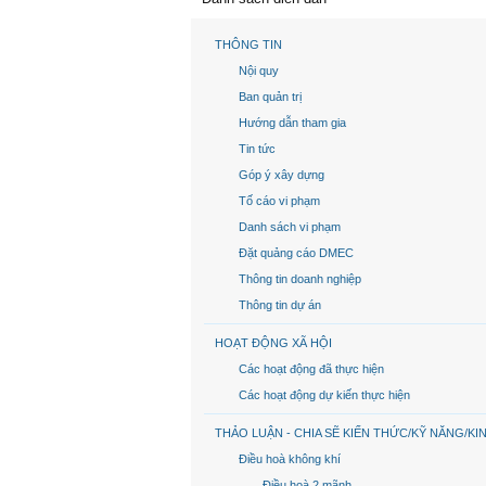
THÔNG TIN
Nội quy
Ban quản trị
Hướng dẫn tham gia
Tin tức
Góp ý xây dựng
Tố cáo vi phạm
Danh sách vi phạm
Đặt quảng cáo DMEC
Thông tin doanh nghiệp
Thông tin dự án
HOẠT ĐỘNG XÃ HỘI
Các hoạt động đã thực hiện
Các hoạt động dự kiến thực hiện
THẢO LUẬN - CHIA SẼ KIẾN THỨC/KỸ NĂNG/KI
Điều hoà không khí
Điều hoà 2 mãnh