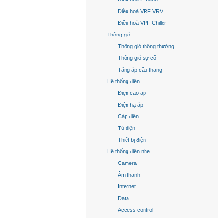
Điều hoà VRF VRV
Điều hoà VPF Chiller
Thông gió
Thông gió thông thường
Thông gió sự cố
Tăng áp cầu thang
Hệ thống điện
Điện cao áp
Điện hạ áp
Cáp điện
Tủ điện
Thiết bị điện
Hệ thống điện nhẹ
Camera
Âm thanh
Internet
Data
Access control