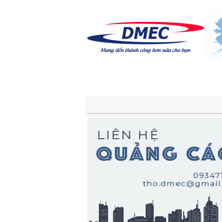
Trang chủ
Diễn đàn
Thành vi