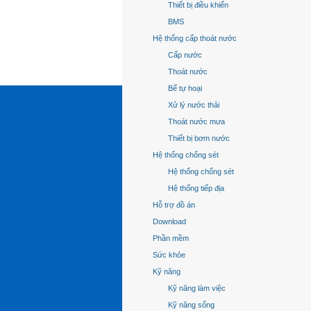
Thiết bị điều khiển
BMS
Hệ thống cấp thoát nước
Cấp nước
Thoát nước
Bể tự hoại
Xử lý nước thải
Thoát nước mưa
Thiết bị bơm nước
Hệ thống chống sét
Hệ thống chống sét
Hệ thống tiếp địa
Hỗ trợ đồ án
Download
Phần mềm
Sức khỏe
Kỹ năng
Kỹ năng làm việc
Kỹ năng sống