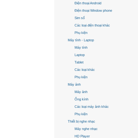
Điện thoại Android
Điện thoại Window phone
Sim số
Các loại điện thoại khác
Phụ kiện
Máy tính - Laptop
Máy tính
Laptop
Tablet
Các loại khác
Phụ kiện
Máy ảnh
Máy ảnh
Ống kính
Các loại máy ảnh khác
Phụ kiện
Thiết bị nghe nhạc
Máy nghe nhạc
HD Player