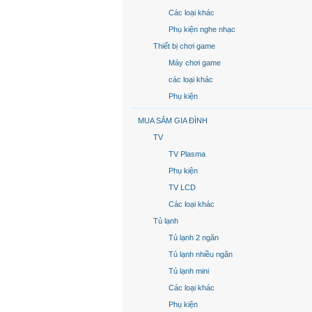
Các loại khác
Phụ kiện nghe nhạc
Thiết bị chơi game
Máy chơi game
các loại khác
Phụ kiện
MUA SẮM GIA ĐÌNH
TV
TV Plasma
Phụ kiện
TV LCD
Các loại khác
Tủ lạnh
Tủ lạnh 2 ngăn
Tủ lạnh nhiều ngăn
Tủ lạnh mini
Các loại khác
Phụ kiện