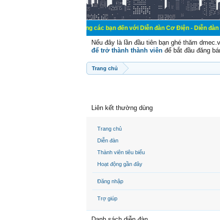
Chào mừng các bạn đến với Diễn đàn Cơ Điện - Diễn đàn Cơ điện là nơi
Nếu đây là lần đầu tiên bạn ghé thăm dmec.
để trở thành thành viên
để bắt đầu đăng bá
Trang chủ
Liên kết thường dùng
Trang chủ
Diễn đàn
Thành viên tiêu biểu
Hoạt động gần đây
Đăng nhập
Trợ giúp
Danh sách diễn đàn