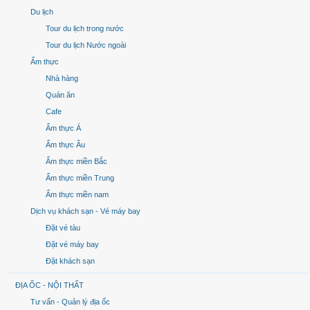
Du lịch
Tour du lịch trong nước
Tour du lịch Nước ngoài
Ẩm thực
Nhà hàng
Quán ăn
Cafe
Ẩm thực Á
Ẩm thực Âu
Ẩm thực miền Bắc
Ẩm thực miền Trung
Ẩm thực miền nam
Dịch vụ khách sạn - Vé máy bay
Đặt vé tàu
Đặt vé máy bay
Đặt khách sạn
ĐỊA ỐC - NỘI THẤT
Tư vấn - Quản lý địa ốc