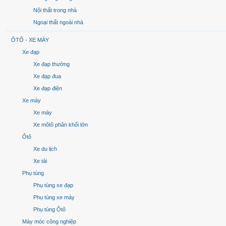
Nội thất trong nhà
Ngoại thất ngoài nhà
ÔTÔ - XE MÁY
Xe đạp
Xe đạp thường
Xe đạp đua
Xe đạp điện
Xe máy
Xe máy
Xe môtô phân khối lớn
Ôtô
Xe du lịch
Xe tải
Phụ tùng
Phụ tùng xe đạp
Phụ tùng xe máy
Phụ tùng Ôtô
Máy móc công nghiệp