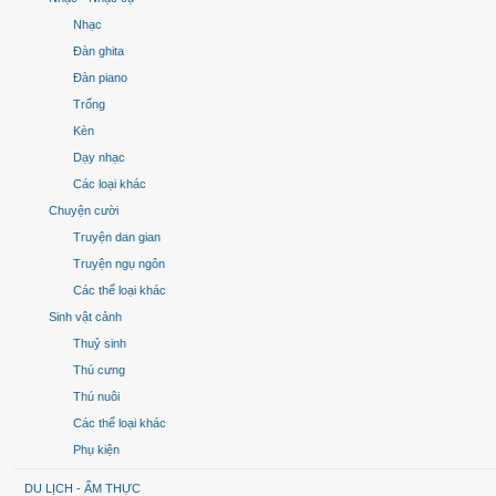
Nhạc
Đàn ghita
Đàn piano
Trống
Kèn
Dạy nhạc
Các loại khác
Chuyện cười
Truyện dan gian
Truyện ngụ ngôn
Các thể loại khác
Sinh vật cảnh
Thuỷ sinh
Thú cưng
Thú nuôi
Các thể loại khác
Phụ kiện
DU LỊCH - ẨM THỰC