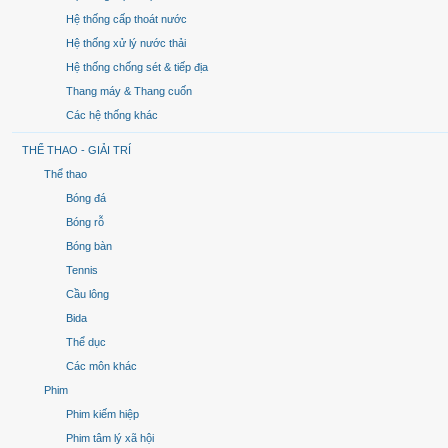
Hệ thống cấp thoát nước
Hệ thống xử lý nước thải
Hệ thống chống sét & tiếp địa
Thang máy & Thang cuốn
Các hệ thống khác
THỂ THAO - GIẢI TRÍ
Thể thao
Bóng đá
Bóng rỗ
Bóng bàn
Tennis
Cầu lông
Bida
Thể dục
Các môn khác
Phim
Phim kiếm hiệp
Phim tâm lý xã hội