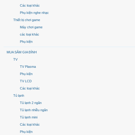
Các loại khác
Phụ kiện nghe nhạc
Thiết bị chơi game
Máy chơi game
các loại khác
Phụ kiện
MUA SẮM GIA ĐÌNH
TV
TV Plasma
Phụ kiện
TV LCD
Các loại khác
Tủ lạnh
Tủ lạnh 2 ngăn
Tủ lạnh nhiều ngăn
Tủ lạnh mini
Các loại khác
Phụ kiện