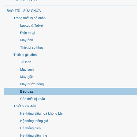
Các thiết bị khác
BẢO TRÌ - SỬA CHỮA
Trang thiết bị cá nhân
Laptop & Tablet
Điện thoại
Máy ảnh
Thiết bị số khác
Thiết bị gia đình
Tủ lạnh
Máy lạnh
Máy giặt
Máy nước nóng
Bếp gas
Các thiết bị khác
Thiết bị cơ điện
Hệ thống điều hoà không khí
Hệ thống thông gió
Hệ thống điện
Hệ thống điện nhẹ