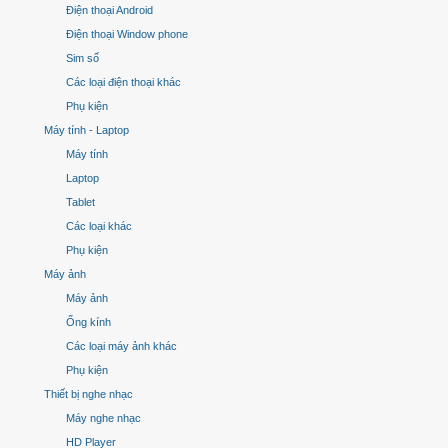
Điện thoại Android
Điện thoại Window phone
Sim số
Các loại điện thoại khác
Phụ kiện
Máy tính - Laptop
Máy tính
Laptop
Tablet
Các loại khác
Phụ kiện
Máy ảnh
Máy ảnh
Ống kính
Các loại máy ảnh khác
Phụ kiện
Thiết bị nghe nhạc
Máy nghe nhạc
HD Player