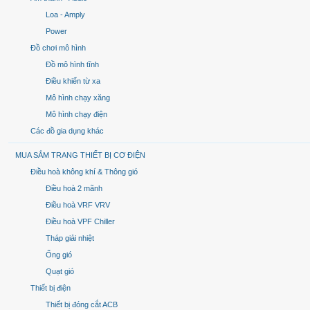
Loa - Amply
Power
Đồ chơi mô hình
Đồ mô hình tĩnh
Điều khiển từ xa
Mô hình chạy xăng
Mô hình chạy điện
Các đồ gia dụng khác
MUA SẮM TRANG THIẾT BỊ CƠ ĐIỆN
Điều hoà không khí & Thông gió
Điều hoà 2 mãnh
Điều hoà VRF VRV
Điều hoà VPF Chiller
Tháp giải nhiệt
Ống gió
Quạt gió
Thiết bị điện
Thiết bị đóng cắt ACB