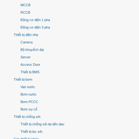
MCCB
RCCB
Động cơ điện 1 pha
Động cơ điện 3 pha
Thiết bị điện nhẹ
Camera
Bộ khuyếch đại
Server
Access Door
Thiết bị BMS
Thiết bị bơm
Van nước
Bơm nước
Bơm PCCC
Bơm sự cố
Thiết bị chống sét
Thiết bị chống sét tia tiên đao
Thiết bị lọc sét