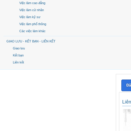
Việc làm cao đẳng
Việc làm cử nhân
Việc làm kỹ sư
Việc làm phổ thông
Các việc làm khác
GIAO LƯU - KẾT BẠN - LIÊN KẾT
Giao lưu
Kết bạn
Liên kết
Đă
Liê