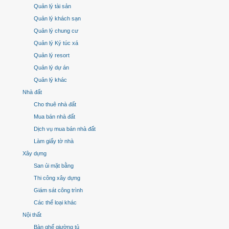
Quản lý tài sản
Quản lý khách sạn
Quản lý chung cư
Quản lý Ký túc xá
Quản lý resort
Quản lý dự án
Quản lý khác
Nhà đất
Cho thuê nhà đất
Mua bán nhà đất
Dịch vụ mua bán nhà đất
Làm giấy tờ nhà
Xây dựng
San ủi mặt bằng
Thi công xây dựng
Giám sát công trình
Các thể loại khác
Nội thất
Bàn ghế giường tủ