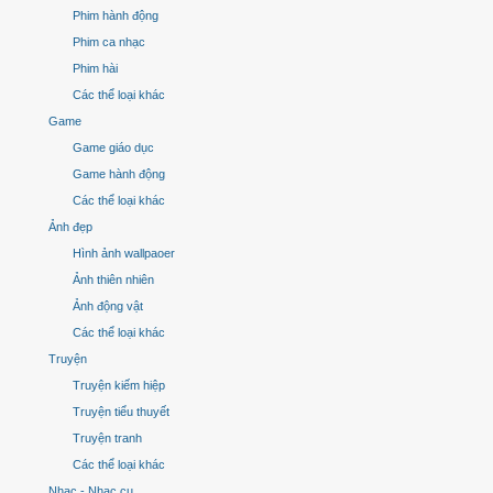
Phim hành động
Phim ca nhạc
Phim hài
Các thể loại khác
Game
Game giáo dục
Game hành động
Các thể loại khác
Ảnh đẹp
Hình ảnh wallpaoer
Ảnh thiên nhiên
Ảnh động vật
Các thể loại khác
Truyện
Truyện kiếm hiệp
Truyện tiểu thuyết
Truyện tranh
Các thể loại khác
Nhạc - Nhạc cụ