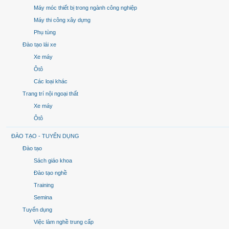
Máy móc thiết bị trong ngành công nghiệp
Máy thi công xây dựng
Phụ tùng
Đào tạo lái xe
Xe máy
Ôtô
Các loại khác
Trang trí nội ngoại thất
Xe máy
Ôtô
ĐÀO TẠO - TUYỂN DỤNG
Đào tạo
Sách giáo khoa
Đào tạo nghề
Training
Semina
Tuyển dụng
Việc làm nghề trung cấp