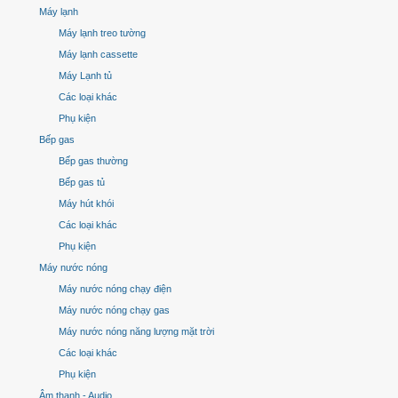
Máy lạnh
Máy lạnh treo tường
Máy lạnh cassette
Máy Lạnh tủ
Các loại khác
Phụ kiện
Bếp gas
Bếp gas thường
Bếp gas tủ
Máy hút khói
Các loại khác
Phụ kiện
Máy nước nóng
Máy nước nóng chạy điện
Máy nước nóng chạy gas
Máy nước nóng năng lượng mặt trời
Các loại khác
Phụ kiện
Âm thanh - Audio