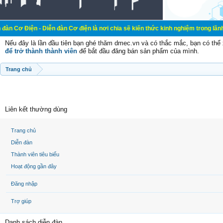
 Diễn đàn Cơ điện là nơi chia sẽ kiến thức kinh nghiệm trong lãnh vực cơ điện
Nếu đây là lần đầu tiên bạn ghé thăm dmec.vn và có thắc mắc, bạn có th
để trở thành thành viên
để bắt đầu đăng bán sản phẩm của mình.
Trang chủ
Liên kết thường dùng
Trang chủ
Diễn đàn
Thành viên tiêu biểu
Hoạt động gần đây
Đăng nhập
Trợ giúp
Danh sách diễn đàn