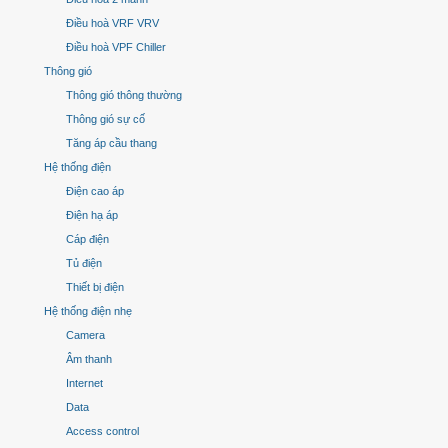
Điều hoà VRF VRV
Điều hoà VPF Chiller
Thông gió
Thông gió thông thường
Thông gió sự cố
Tăng áp cầu thang
Hệ thống điện
Điện cao áp
Điện hạ áp
Cáp điện
Tủ điện
Thiết bị điện
Hệ thống điện nhẹ
Camera
Âm thanh
Internet
Data
Access control