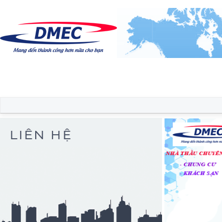
Trang chủ
Diễn đàn
Thành viên