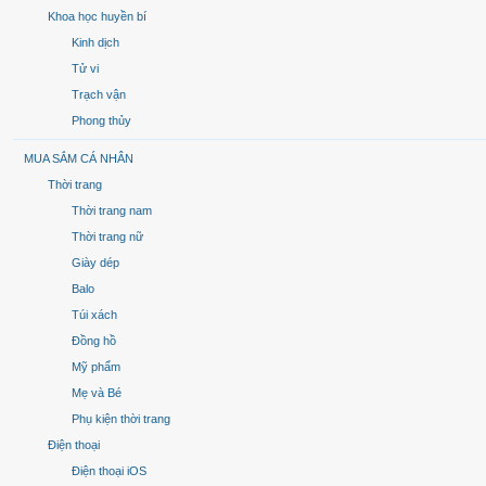
Khoa học huyền bí
Kinh dịch
Tử vi
Trạch vận
Phong thủy
MUA SẮM CÁ NHÂN
Thời trang
Thời trang nam
Thời trang nữ
Giày dép
Balo
Túi xách
Đồng hồ
Mỹ phẩm
Mẹ và Bé
Phụ kiện thời trang
Điện thoại
Điện thoại iOS