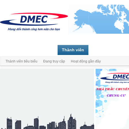
Trang chủ
Diễn đàn
Thành viên
Thành viên tiêu biểu
Đang truy cập
Hoạt động gần đây