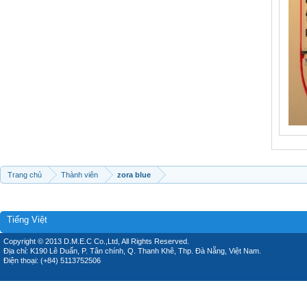
Trang chủ
Thành viên
zora blue
Tiếng Việt
Copyright © 2013 D.M.E.C Co.,Ltd, All Rights Reserved.
Địa chỉ: K190 Lê Duẩn, P. Tân chính, Q. Thanh Khê, Thp. Đà Nẵng, Việt Nam.
Điện thoại: (+84) 5113752506