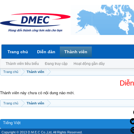
Trang chủ
Diễn đàn
Thành viên
Thành viên tiêu biểu
Đang truy cập
Hoạt động gần đây
Trang chủ
Thành viên
Diễn
Thành viên này chưa có nội dung nào mới.
Trang chủ
Thành viên
Tiếng Việt
Copyright © 2013 D.M.E.C Co.,Ltd, All Rights Reserved.