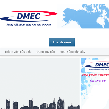
Trang chủ
Diễn đàn
Thành viên
Thành viên tiêu biểu
Đang truy cập
Hoạt động gần đây