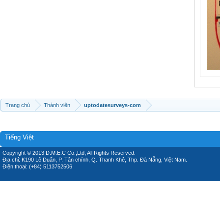
Trang chủ
Thành viên
uptodatesurveys-com
Tiếng Việt
Copyright © 2013 D.M.E.C Co.,Ltd, All Rights Reserved.
Địa chỉ: K190 Lê Duẩn, P. Tân chính, Q. Thanh Khê, Thp. Đà Nẵng, Việt Nam.
Điện thoại: (+84) 5113752506