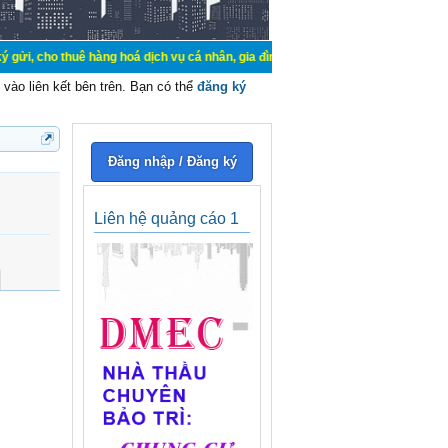
 thuê hàng hoá dịch vụ cá nhân, gia đình. Mua bán, ký gửi, cho thuê thiết bị h
vào liên kết bên trên. Bạn có thể
đăng ký
Đăng nhập / Đăng ký
Liên hệ quảng cáo 1