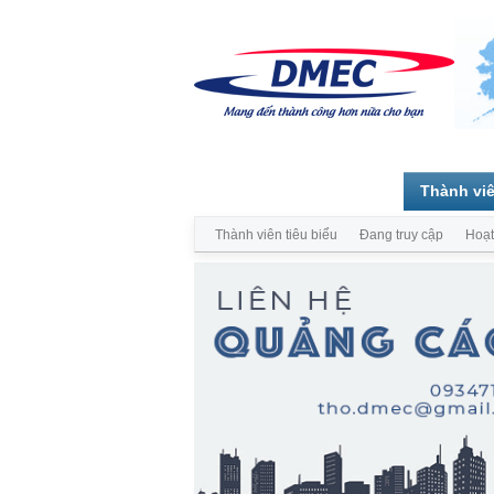
Trang chủ
Diễn đàn
Thành vi
Thành viên tiêu biểu
Đang truy cập
Hoạt