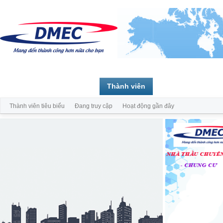
Trang chủ
Diễn đàn
Thành viên
Thành viên tiêu biểu
Đang truy cập
Hoạt động gần đây