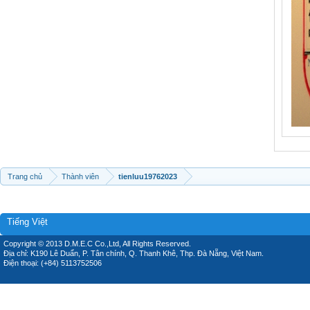
Trang chủ
Thành viên
tienluu19762023
Tiếng Việt
Copyright © 2013 D.M.E.C Co.,Ltd, All Rights Reserved.
Địa chỉ: K190 Lê Duẩn, P. Tân chính, Q. Thanh Khê, Thp. Đà Nẵng, Việt Nam.
Điện thoại: (+84) 5113752506