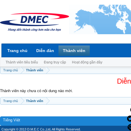
Trang chủ
Diễn đàn
Thành viên
Thành viên tiêu biểu
Đang truy cập
Hoạt động gần đây
Trang chủ
Thành viên
Diễn
Thành viên này chưa có nội dung nào mới.
Trang chủ
Thành viên
Tiếng Việt
Copyright © 2013 D.M.E.C Co.,Ltd, All Rights Reserved.