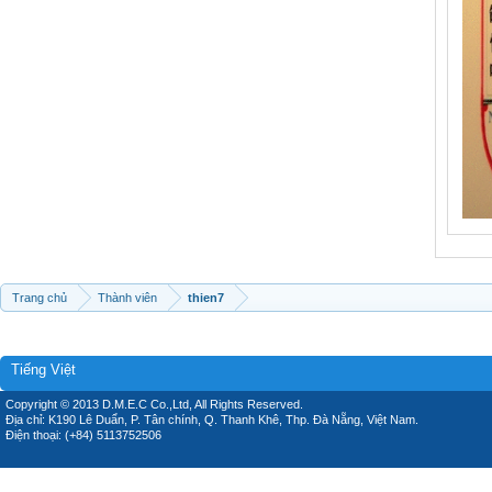
Trang chủ
Thành viên
thien7
Tiếng Việt
Copyright © 2013 D.M.E.C Co.,Ltd, All Rights Reserved.
Địa chỉ: K190 Lê Duẩn, P. Tân chính, Q. Thanh Khê, Thp. Đà Nẵng, Việt Nam.
Điện thoại: (+84) 5113752506