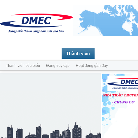
Trang chủ
Diễn đàn
Thành viên
Thành viên tiêu biểu
Đang truy cập
Hoạt động gần đây