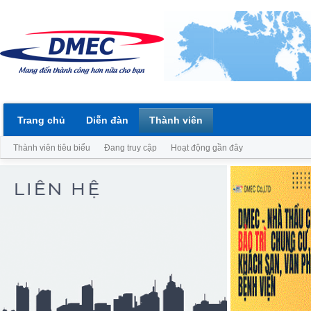
Trang chủ
Diễn đàn
Thành viên
Thành viên tiêu biểu
Đang truy cập
Hoạt động gần đây