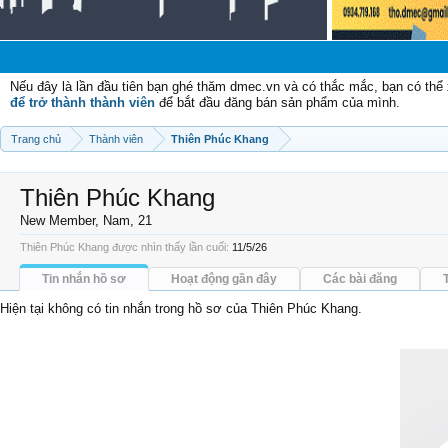
Ch
Nếu đây là lần đầu tiên bạn ghé thăm dmec.vn và có thắc mắc, bạn có th
để trở thành thành viên
để bắt đầu đăng bán sản phẩm của mình.
Trang chủ
Thành viên
Thiên Phúc Khang
Thiên Phúc Khang
New Member
, Nam, 21
Thiên Phúc Khang được nhìn thấy lần cuối:
11/5/26
Tin nhắn hồ sơ
Hoạt động gần đây
Các bài đăng
Hiện tại không có tin nhắn trong hồ sơ của Thiên Phúc Khang.