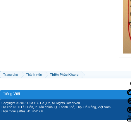
Trang chủ
Thành viên
Thiên Phúc Khang
Tiếng Việt
Copyright © 2013 D.M.E.C Co.,Ltd, All Rights Reserved.
Địa chỉ: K190 Lê Duẩn, P. Tân chính, Q. Thanh Khê, Thp. Đà Nẵng, Việt Nam.
Điện thoại: (+84) 5113752506