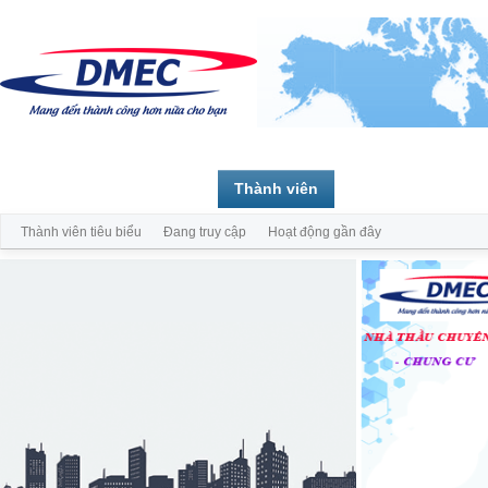
Trang chủ
Diễn đàn
Thành viên
Thành viên tiêu biểu
Đang truy cập
Hoạt động gần đây